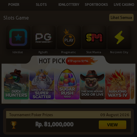
POKER
SLOTS
IDNLOTTERY
SPORTBOOKS
LIVE CASINO
NEW
Slots Game
Lihat Semua
TANGKAS
RTP
DEPOSIT
WITHDRAW
Idnslot
Pgsoft
Pragmatic
Slot Mania
No Limit City
HOT PICK
PROMOSI
RTP up to 97%
DOWNLOAD
REFERRAL
JACKPOT
Tournament Poker Prizes
09 August 2026
VIP MEMBER
Rp. 81,000,000
HUBUNGI KAMI