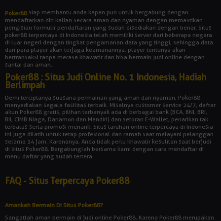
siap membantu anda kapan pun untuk bergabung dengan
Poker88
mendaftarkan diri kalian secara aman dan nyaman dengan memastikan
pengisian formulir pendaftaran yang sudah disediakan dengan benar. Situs
poker88 terpercaya di Indonesia telah memiliki server dari beberapa negara
di luar negeri dengan tingkat pengamanan data yang tinggi, sehingga data
dari para player akan terjaga keamanannya, player tentunya akan
bertransaksi tanpa merasa khawatir dan bisa bermain judi online dengan
santai dan aman.
Poker88 : Situs Judi Online No. 1 Indonesia, Hadiah
Berlimpah
Demi terciptanya suasana permainan yang aman dan nyaman, Poker88
menyediakan segala fasilitas terbaik. Misalnya customer service 24/7, daftar
akun Poker88 gratis, pilihan terbanyak ada di berbagai bank (BCA, BNI, BRI,
BII, CIMB Niaga, Danamon dan Mandiri) dan setoran E-Wallet, penarikan tak
terbatas serta promosi menarik. Situs taruhan online terpercaya di Indonesia
ini juga dilatih untuk tetap profesional dan ramah saat melayani pelanggan
selama 24 jam. Karenanya, Anda tidak perlu khawatir kesulitan saat berjudi
di situs Poker88. Bergabunglah bersama kami dengan cara mendaftar di
menu daftar yang sudah tertera.
FAQ - Situs Terpercaya Poker88
Amankah Bermain Di Situs Poker88?
Sangatlah aman bermain di judi online Poker88, Karena Poker88 merupakan